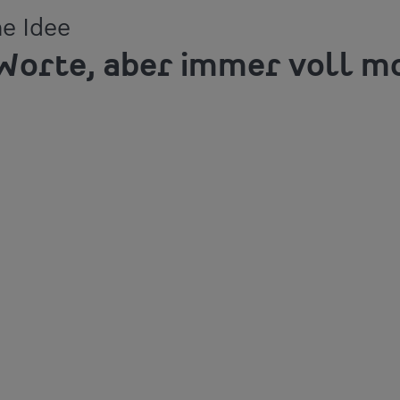
e Idee
Worte, aber immer voll mo