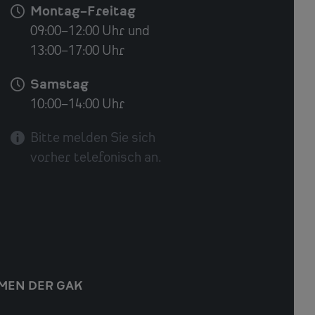
Montag–Freitag
09:00–12:00 Uhr
und
13:00–17:00 Uhr
Samstag
10:00–14:00 Uhr
Bitte melden Sie sich
vorher
telefonisch an.
MEN DER GAK