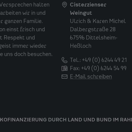
s Versprechen halten
Cisterzienser
arbeiten wir in und
Weingut
r ganzen Familie.
Ulrich & Karen Michel
n einst frisch und
Dalbergstraße 28
it Respekt und
67596 Dittelsheim-
geist immer wieder
Heßloch
e uns doch besuchen.
Tel.: +49 (0) 6244 49 21
Fax: +49 (0) 6244 54 99
E-Mail schreiben
KOFINANZIERUNG DURCH LAND UND BUND IM RAH