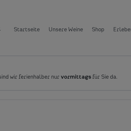
Startseite
Unsere Weine
Shop
Erlebe
ind wir ferienhalber nur
vormittags
für Sie da.