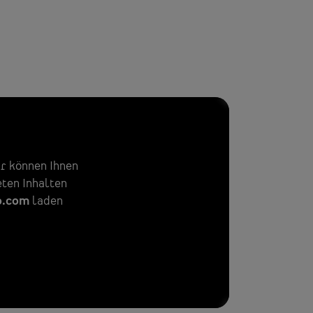
r können Ihnen
eten Inhalten
o.com
laden