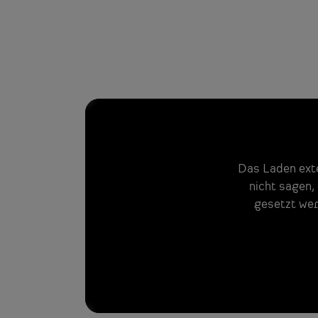
Das Laden ext
nicht sagen,
gesetzt wer