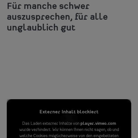
Für manche schwer
auszusprechen, für alle
unglaublich gut
Externer Inhalt blockiert
Das Laden externer Inhalte von
player.vimeo.com
wurde verhindert. Wir können Ihnen nicht sagen, ob und
welche Cookies möglicherweise von den eingebetteten