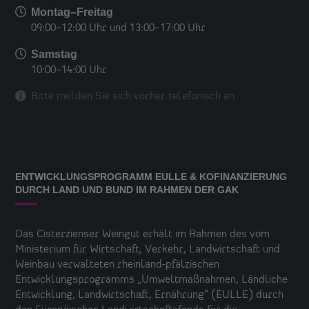
Montag–Freitag
09:00–12:00 Uhr
und
13:00–17:00 Uhr
Samstag
10:00–14:00 Uhr
Bitte melden Sie sich vorher
telefonisch an.
ENTWICKLUNGSPROGRAMM EULLE & KOFINANZIERUNG
DURCH LAND UND BUND IM RAHMEN DER GAK
Das
Cisterzienser Weingut
erhält im Rahmen des vom
Ministerium für Wirtschaft, Verkehr, Landwirtschaft und
Weinbau verwalteten rheinland-pfälzischen
Entwicklungsprogramms „Umweltmaßnahmen, Ländliche
Entwicklung, Landwirtschaft, Ernährung“ (EULLE) durch