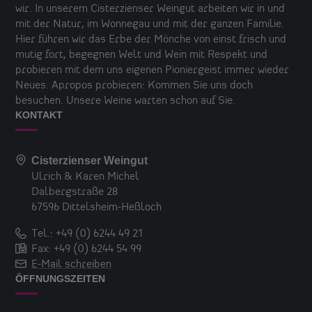
wir. In unserem Cisterzienser Weingut arbeiten wir in und
mit der Natur, im Wonnegau und mit der ganzen Familie.
Hier führen wir das Erbe der Mönche von einst frisch und
mutig fort, begegnen Welt und Wein mit Respekt und
probieren mit dem uns eigenen Pioniergeist immer wieder
Neues. Apropos probieren: Kommen Sie uns doch
besuchen. Unsere Weine warten schon auf Sie.
KONTAKT
Cisterzienser Weingut
Ulrich & Karen Michel
Dalbergstraße 28
67596 Dittelsheim-Heßloch
Tel.: +49 (0) 6244 49 21
Fax: +49 (0) 6244 54 99
E-Mail schreiben
ÖFFNUNGSZEITEN