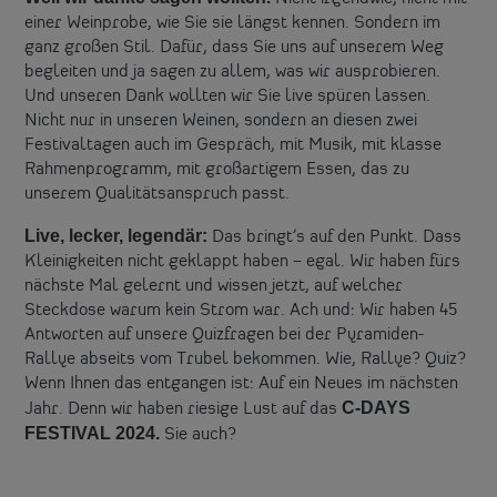
einer Weinprobe, wie Sie sie längst kennen. Sondern im
ganz großen Stil. Dafür, dass Sie uns auf unserem Weg
begleiten und ja sagen zu allem, was wir ausprobieren.
Und unseren Dank wollten wir Sie live spüren lassen.
Nicht nur in unseren Weinen, sondern an diesen zwei
Festivaltagen auch im Gespräch, mit Musik, mit klasse
Rahmenprogramm, mit großartigem Essen, das zu
unserem Qualitätsanspruch passt.
Live, lecker, legendär:
Das bringt’s auf den Punkt. Dass
Kleinigkeiten nicht geklappt haben – egal. Wir haben fürs
nächste Mal gelernt und wissen jetzt, auf welcher
Steckdose warum kein Strom war. Ach und: Wir haben 45
Antworten auf unsere Quizfragen bei der Pyramiden-
Rallye abseits vom Trubel bekommen. Wie, Rallye? Quiz?
Wenn Ihnen das entgangen ist: Auf ein Neues im nächsten
C-DAYS
Jahr. Denn wir haben riesige Lust auf das
FESTIVAL 2024.
Sie auch?