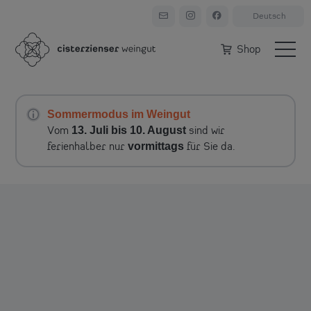
Shop
Sommermodus im Weingut
13. Juli bis 10. August
Vom
sind wir
vormittags
ferienhalber nur
für Sie da.