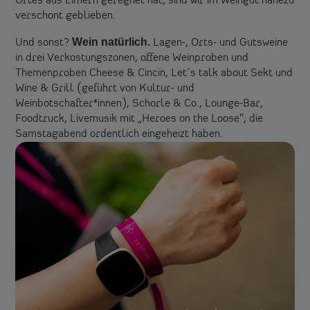
Ortes aus Eimern geregnet hat, sind wir im Weingut nahezu
verschont geblieben.
Wein natürlich.
Und sonst?
Lagen-, Orts- und Gutsweine
in drei Verkostungszonen, offene Weinproben und
Themenproben Cheese & Cincin, Let´s talk about Sekt und
Wine & Grill (geführt von Kultur- und
Weinbotschafter*innen), Schorle & Co., Lounge-Bar,
Foodtruck, Livemusik mit „Heroes on the Loose“, die
Samstagabend ordentlich eingeheizt haben.