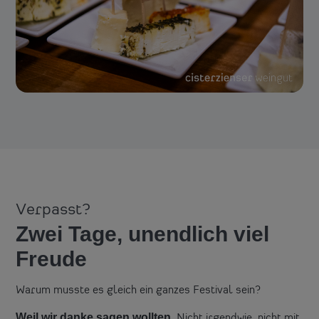
Verpasst?
Zwei Tage, unendlich viel
Freude
Warum musste es gleich ein ganzes Festival sein?
Weil wir danke sagen wollten.
Nicht irgendwie, nicht mit