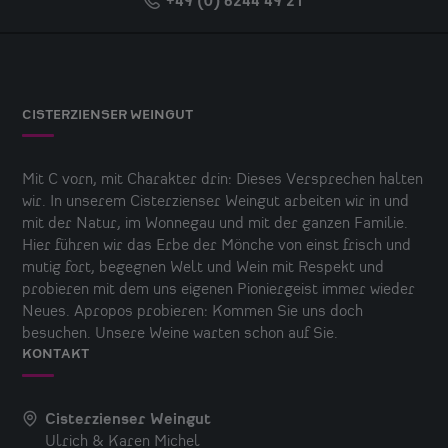
+49 (0) 6244 49 21
CISTERZIENSER WEINGUT
Mit C vorn, mit Charakter drin: Dieses Versprechen halten
wir. In unserem Cisterzienser Weingut arbeiten wir in und
mit der Natur, im Wonnegau und mit der ganzen Familie.
Hier führen wir das Erbe der Mönche von einst frisch und
mutig fort, begegnen Welt und Wein mit Respekt und
probieren mit dem uns eigenen Pioniergeist immer wieder
Neues. Apropos probieren: Kommen Sie uns doch
besuchen. Unsere Weine warten schon auf Sie.
KONTAKT
Cisterzienser Weingut
Ulrich & Karen Michel